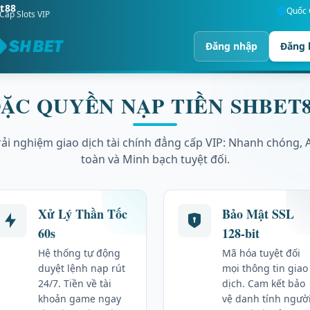
t88
🌐
Quốc 
Cấp Slots VIP
Đăng nhập
Đăng 
ẶC QUYỀN NẠP TIỀN SHBET
rải nghiệm giao dịch tài chính đẳng cấp VIP: Nhanh chóng, 
toàn và Minh bạch tuyệt đối.
Xử Lý Thần Tốc
Bảo Mật SSL
60s
128-bit
Hệ thống tự động
Mã hóa tuyệt đối
duyệt lệnh nạp rút
mọi thông tin giao
24/7. Tiền về tài
dịch. Cam kết bảo
khoản game ngay
vệ danh tính ngườ