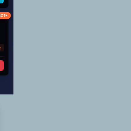
HOT
n