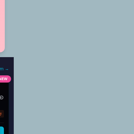
êm →
NEW
NĐ
ờ