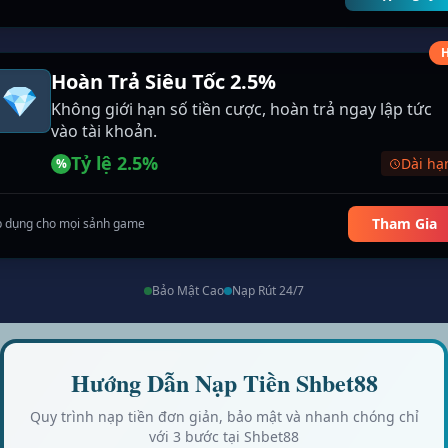
Hoàn Trả Siêu Tốc 2.5%
💎
Không giới hạn số tiền cược, hoàn trả ngay lập tức
vào tài khoản.
Tỷ lệ 2.5%
Dài hạ
%
Tham Gia
 dụng cho mọi sảnh game
Bảo Mật Cao
Nạp Rút 24/7
Hướng Dẫn Nạp Tiền Shbet88
Quy trình nạp tiền đơn giản, bảo mật và nhanh chóng chỉ
với 3 bước tại Shbet88