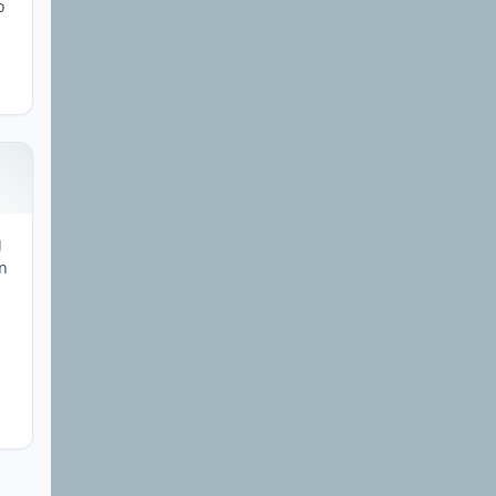
o
g
n
n
n