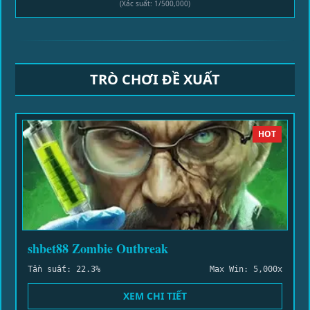
(Xác suất: 1/500,000)
TRÒ CHƠI ĐỀ XUẤT
HOT
shbet88 Zombie Outbreak
Tần suất: 22.3%
Max Win: 5,000x
XEM CHI TIẾT